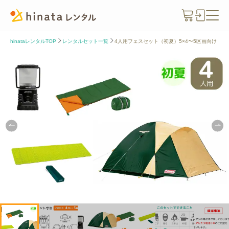
hinataレンタルTOP
レンタルセット一覧
4人用フェスセット（初夏）5×4〜5区画向け