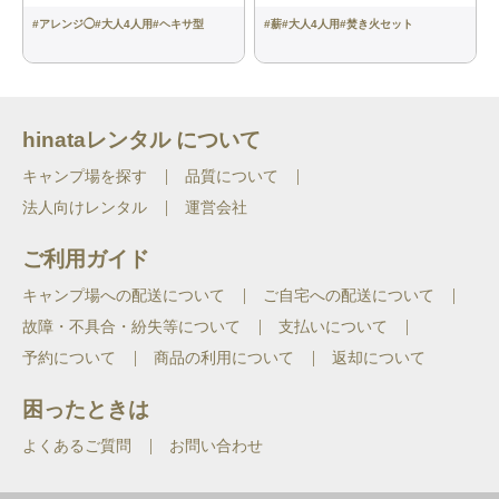
#
アレンジ◯
#
大人4人用
#
ヘキサ型
#
薪
#
大人4人用
#
焚き火セット
hinataレンタル について
キャンプ場を探す
品質について
法人向けレンタル
運営会社
ご利用ガイド
キャンプ場への配送について
ご自宅への配送について
故障・不具合・紛失等について
支払いについて
予約について
商品の利用について
返却について
困ったときは
よくあるご質問
お問い合わせ