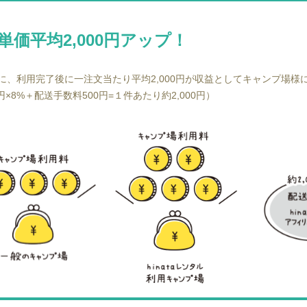
単価平均2,000円アップ！
に、利用完了後に一注文当たり平均2,000円が収益としてキャンプ場様
×8%＋配送手数料500円=１件あたり約2,000円）