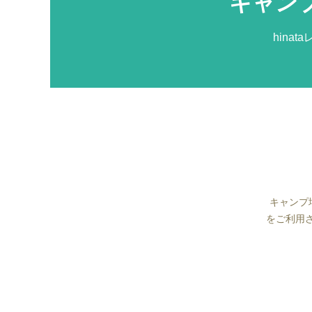
キャン
hina
キャンプ
をご利用