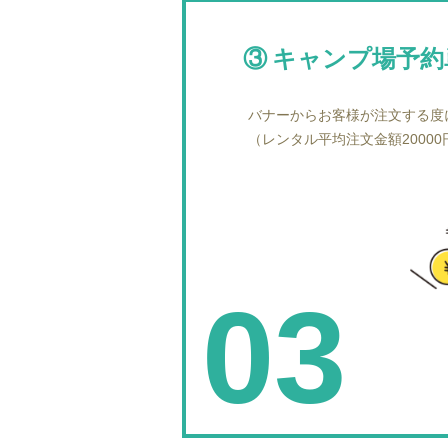
③キャンプ場予約
バナーからお客様が注文する度
（レンタル平均注文金額20000円