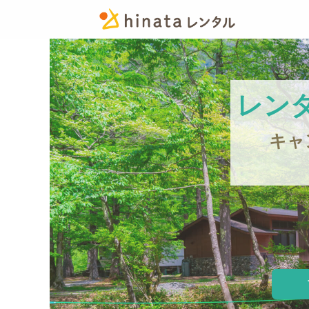
レン
キャ