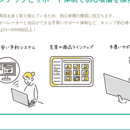
商品を多く取り揃えているため、初心者層の獲得に役立ちます。
オペレーターと会話ができる手厚いサポート体制など、キャンプ初心者
のべ5000組以上！