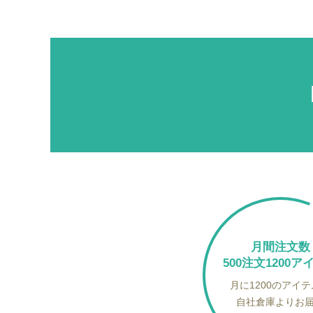
月間注文数
500注文1200ア
月に1200のアイ
自社倉庫よりお