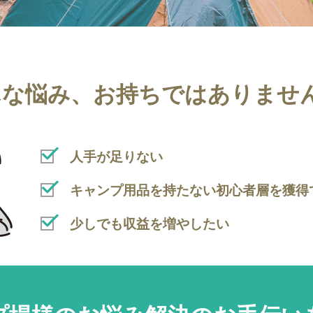
んな悩み、
お持ちでは
ありませ
人手が足りない
キャンプ用品を持たない初心者層を獲得
少しでも収益を増やしたい