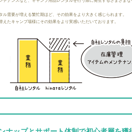
テナンスなど、キャンプ用品レンタルを行う際に発生するさまざまな手間
タル需要が増える繁忙期ほど、その効果をより大きく感じられます。
替えたキャンプ場様にその効果をより実感いただいております。
インナップとサポート体制で初心者層を獲