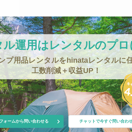
タル運用は
レンタルのプロ
ンプ用品レンタルをhinataレンタルに
工数削減＋収益UP！
フォームから問い合わせる
チャットで今すぐ問い合わ