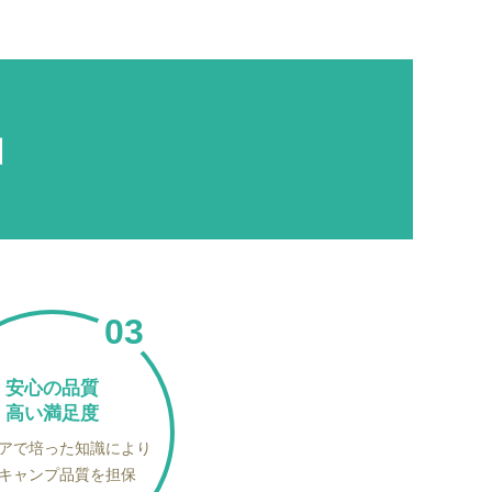
由
安心の品質
高い満足度
アで培った知識により
キャンプ品質を担保