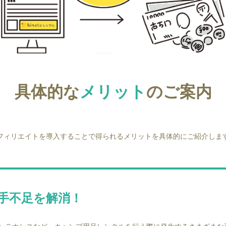
具体的な
メリット
のご案内
フィリエイトを導入することで得られるメリットを具体的にご紹介しま
人手不足を解消！