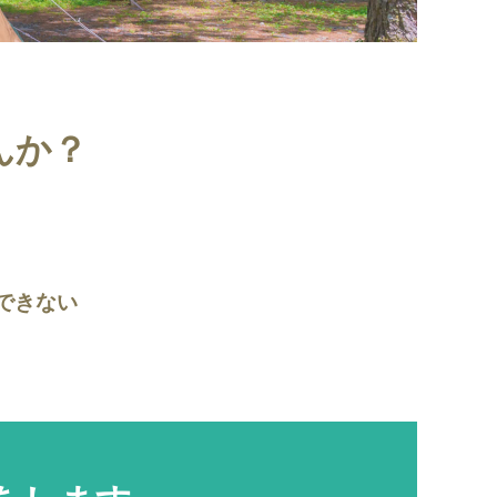
んか？
できない