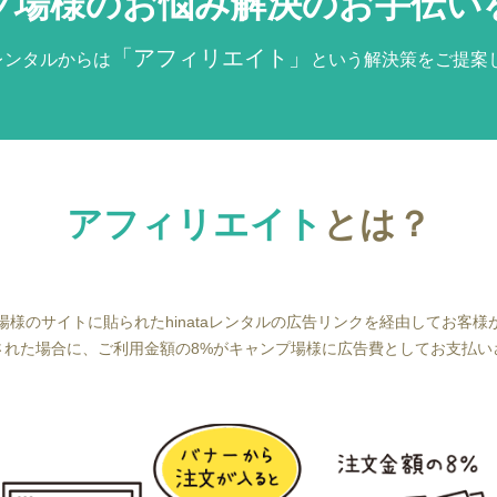
プ場様のお悩み解決の
お手伝い
「アフィリエイト」
taレンタルからは
という解決策をご提案
アフィリエイト
とは？
場様のサイトに貼られたhinataレンタルの広告リンクを経由してお客様
された場合に、ご利用金額の8%がキャンプ場様に広告費としてお支払い