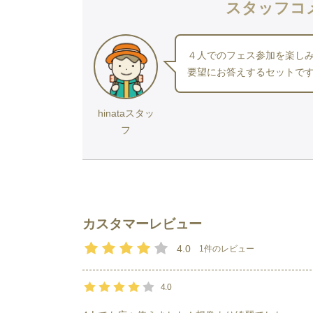
スタッフコ
４人でのフェス参加を楽し
要望にお答えするセットで
hinataスタッ
フ
カスタマーレビュー
4.0
1
件のレビュー
4.0