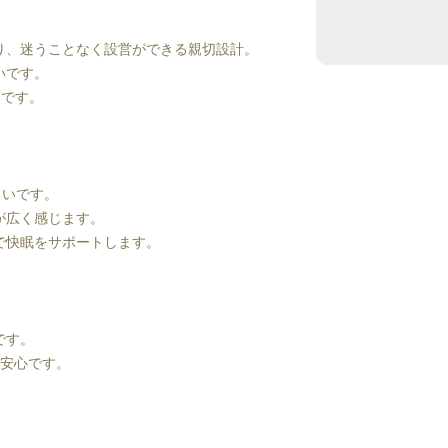
り、迷うことなく設営ができる親切設計。
いです。
いです。
くいです。
が広く感じます。
で快眠をサポートします。
です。
も安心です。