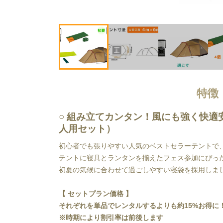
特徴
組み立てカンタン！風にも強く快適
人用セット）
初心者でも張りやすい人気のベストセラーテントで
テントに寝具とランタンを揃えたフェス参加にぴっ
初夏の気候に合わせて過ごしやすい寝袋を採用しま
【 セットプラン価格 】
それぞれを単品でレンタルするよりも約15%お得に
※時期により割引率は前後します