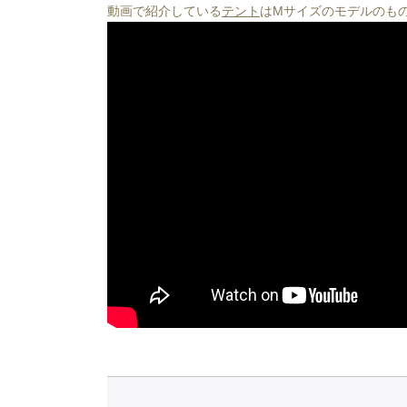
動画で紹介している
テント
はMサイズのモデルのも