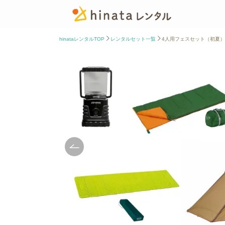
hinataレンタルTOP
レンタルセット一覧
4人用フェスセット（初夏）