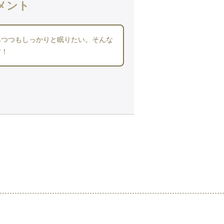
メント
みつつもしっかりと眠りたい。そんな
す！