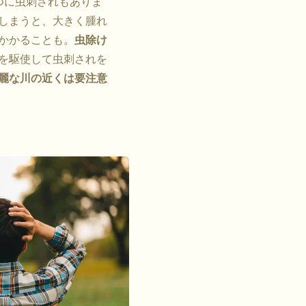
つに虫刺されもありま
しまうと、大きく腫れ
かかることも。
虫除け
を駆使して虫刺されを
麗な川の近くは要注意