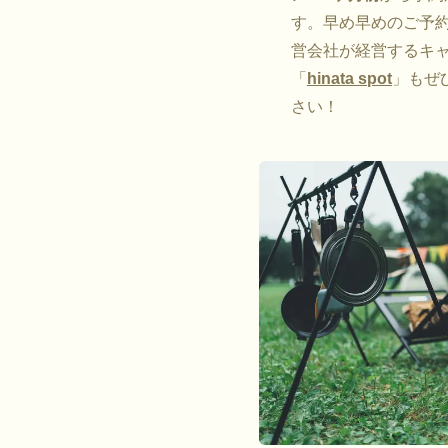
す。早め早めのご予約を
営会社が経営するキ
「
hinata spot
」もぜ
さい！