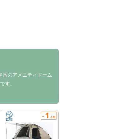
定番のアメニティドーム
めです。