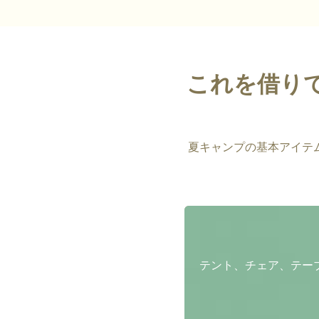
これを借り
夏キャンプの基本アイテ
テント、チェア、テー