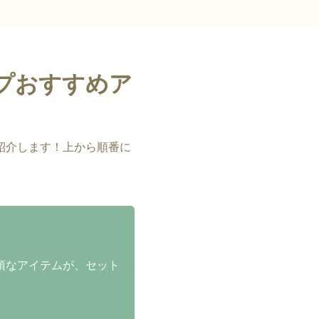
プおすすめア
紹介します！上から順番に
須なアイテムが、セット