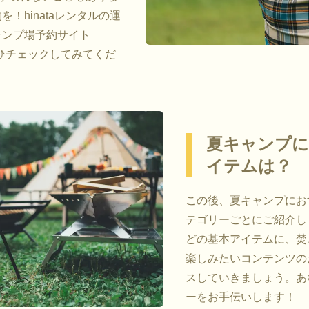
！hinataレンタルの運
ャンプ場予約サイト
ひチェックしてみてくだ
夏キャンプ
イテムは？
この後、夏キャンプにお
テゴリーごとにご紹介し
どの基本アイテムに、焚
楽しみたいコンテンツの
スしていきましょう。あ
ーをお手伝いします！