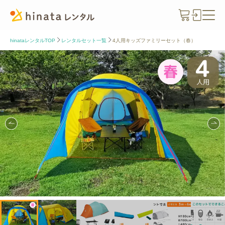
hinataレンタルTOP
レンタルセット一覧
4人用キッズファミリーセット（春）