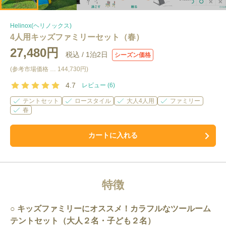
Helinox(ヘリノックス)
4人用キッズファミリーセット（春）
27,480円
税込 /
1泊2日
シーズン価格
(参考市場価格 …
144,730円
)
4.7
レビュー (
6
)
テントセット
ロースタイル
大人4人用
ファミリー
春
カートに入れる
特徴
キッズファミリーにオススメ！カラフルなツールーム
テントセット（大人２名・子ども２名）