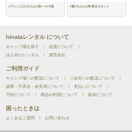
#
アレンジ◯
#
大人4人用
#
ヘキサ型
#
薪
#
大人4人用
#
焚き火セット
hinataレンタル について
キャンプ場を探す
品質について
法人向けレンタル
運営会社
ご利用ガイド
キャンプ場への配送について
ご自宅への配送について
故障・不具合・紛失等について
支払いについて
予約について
商品の利用について
返却について
困ったときは
よくあるご質問
お問い合わせ