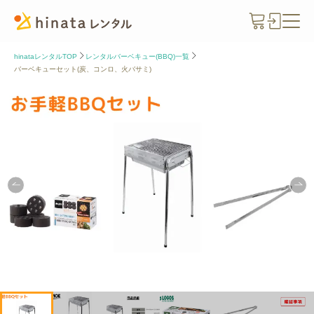
hinataレンタルTOP
レンタルバーベキュー(BBQ)一覧
バーベキューセット(炭、コンロ、火バサミ)