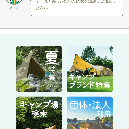
す。長く楽しみたい方は炭を追加でご用意く
・火バサミ（※調理用ではございません）
ださい！
waka