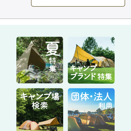
└三脚を使わず
単体で使用できる
ように、本体スタンドとハンド
ルワイヤーを装着！