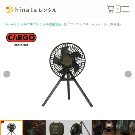
hinataレンタルTOP
レンタル電化製品一覧
ワイヤレスサーキュレーター(扇風機)