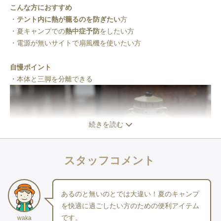
こんな方におすすめ
・
テント内に熱が籠るのを防ぎたい
方
・夏キャンプでの
熱中症予防
をしたい方
・電源が無いサイトで扇風機を使いたい方
自慢ポイント
・本体と三脚を分離できる
続きを読む
スタッフコメント
あるのと無いのとでは大違い！夏のキャンプ
を快適に過ごしたい方のための便利アイテム
です。
waka