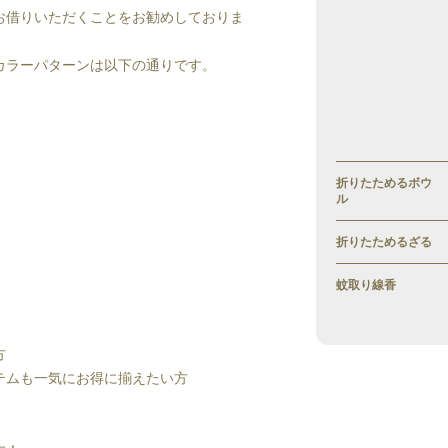
お借りいただくことをお勧めしておりま
カラーパターンは以下の通りです。
折りたためるボウ
ル
折りたためるざる
蚊取り線香
方
テムも一気にお得に揃えたい方