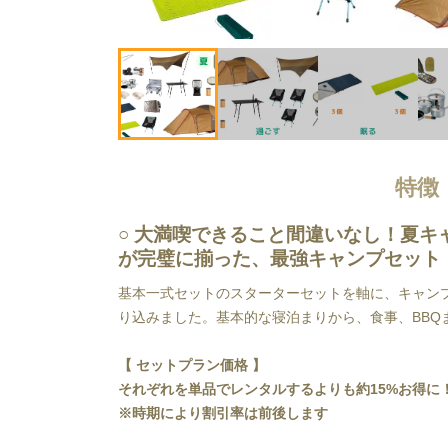
特徴
大満喫できること間違いなし！夏キ
が完璧に揃った、最強キャンプセット
基本一式セットのスターターセットを軸に、キャン
り込みました。基本的な寝泊まりから、食事、BBQ
【 セットプラン価格 】
それぞれを単品でレンタルするよりも約15%お得に
﻿※時期により割引率は前後します