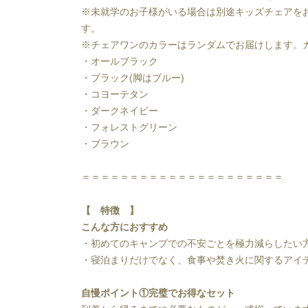
※未就学のお子様がいる場合は別途キッズチェアを
す。
※チェアワンのカラーはランダムでお届けします。
・オールブラック
・ブラック(脚はブルー)
・コヨーテタン
・ダークネイビー
・フォレストグリーン
・ブラウン
＝＝＝＝＝＝＝＝＝＝＝＝＝＝＝＝＝＝＝＝＝
【 特徴 】
こんな方におすすめ
・初めてのキャンプでの不安ごとを極力減らしたい
・寝泊まりだけでなく、食事や焚き火に関するアイ
自慢ポイント①完璧でお得なセット