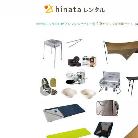
hinataレンタルTOP
レンタルセット一覧
夏キャンプ大満喫セット（