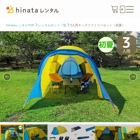
hinataレンタルTOP
レンタルセット一覧
3人用キッズファミリーセット（初夏）