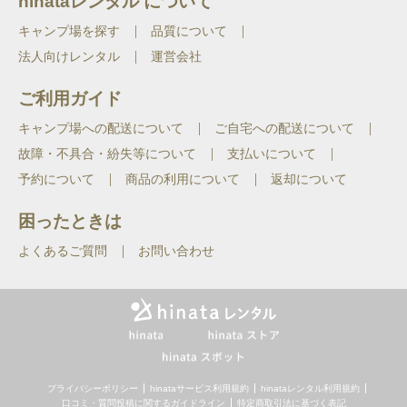
hinataレンタル について
キャンプ場を探す
品質について
法人向けレンタル
運営会社
ご利用ガイド
キャンプ場への配送について
ご自宅への配送について
故障・不具合・紛失等について
支払いについて
予約について
商品の利用について
返却について
困ったときは
よくあるご質問
お問い合わせ
プライバシーポリシー
hinataサービス利用規約
hinataレンタル利用規約
口コミ・質問投稿に関するガイドライン
特定商取引法に基づく表記