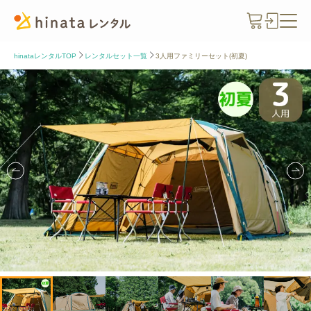
hinataレンタルTOP
レンタルセット一覧
3人用ファミリーセット(初夏)