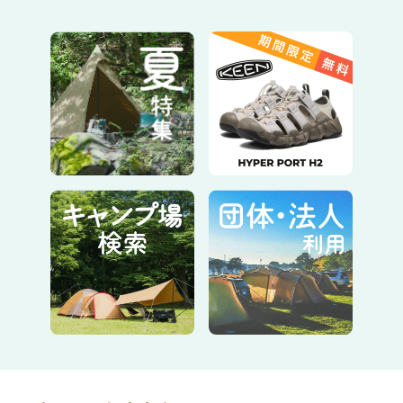
設営動画
詳細情報
テント：1張
［タフスクリーン2ルームハウス／コー
ルマン］ 内容：テント本体（フライシ