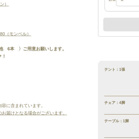
マン）
80（モンベル）
池　6本　〉ご用意お願いします。
ク！
テント：1張
チェア：4脚
内容に含まれています。
のお届けとなる場合がございます。
テーブル：1脚