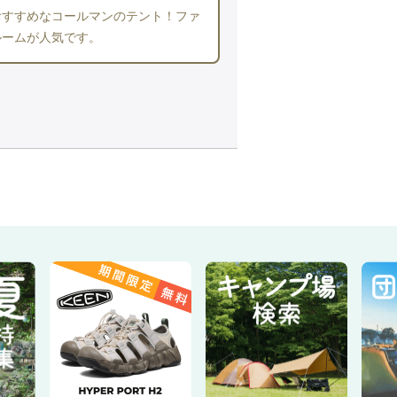
おすすめなコールマンのテント！ファ
ルームが人気です。