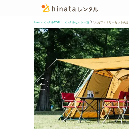
hinataレンタルTOP
レンタルセット一覧
4人用ファミリーセット(秋)