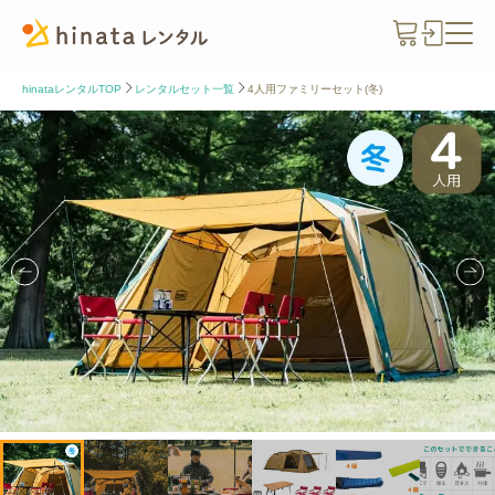
hinataレンタルTOP
レンタルセット一覧
4人用ファミリーセット(冬)