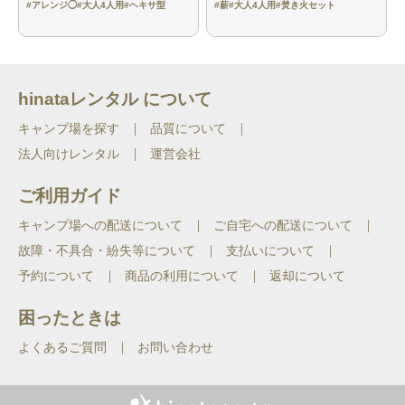
#
アレンジ◯
#
大人4人用
#
ヘキサ型
#
薪
#
大人4人用
#
焚き火セット
hinataレンタル について
キャンプ場を探す
品質について
法人向けレンタル
運営会社
ご利用ガイド
キャンプ場への配送について
ご自宅への配送について
故障・不具合・紛失等について
支払いについて
予約について
商品の利用について
返却について
困ったときは
よくあるご質問
お問い合わせ