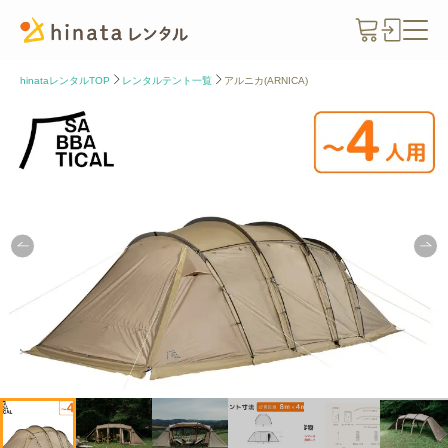
hinataレンタルTOP
レンタルテント一覧
アルニカ(ARNICA)