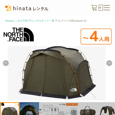
hinataレンタルTOP
レンタルテント一覧
エバベース6(Evabase 6)