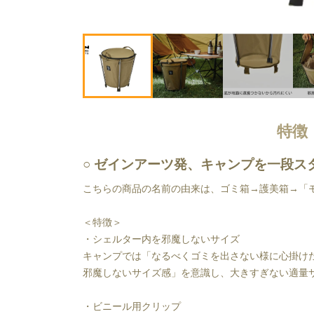
特徴
ゼインアーツ発、キャンプを一段ス
こちらの商品の名前の由来は、ゴミ箱→護美箱→「
＜特徴＞
・シェルター内を邪魔しないサイズ
キャンプでは「なるべくゴミを出さない様に心掛け
邪魔しないサイズ感」を意識し、大きすぎない適量
・ビニール用クリップ