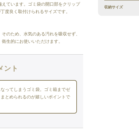
備えています。ゴミ袋の開口部をクリップ
収納サイズ
が丁度良く取付けられるサイズです。
。そのため、水気のある汚れを吸収せず、
、衛生的にお使いいただけます。
メント
になってしまうゴミ袋。ゴミ箱までゼ
くまとめられるのが嬉しいポイントで