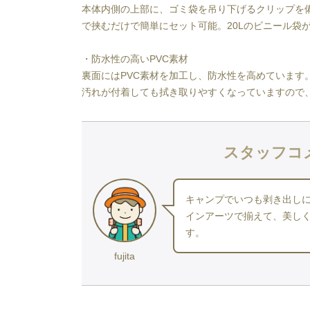
本体内側の上部に、ゴミ袋を吊り下げるクリップを
で挟むだけで簡単にセット可能。20Lのビニール袋
・防水性の高いPVC素材
裏面にはPVC素材を加工し、防水性を高めています
汚れが付着しても拭き取りやすくなっていますので
スタッフコ
キャンプでいつも剥き出し
インアーツで揃えて、美し
す。
fujita