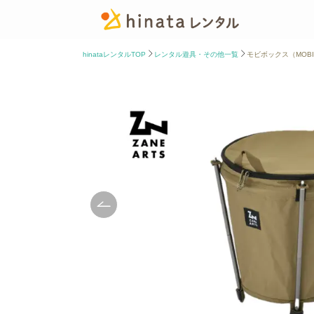
hinataレンタルTOP
レンタル遊具・その他一覧
モビボックス（MOBI