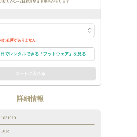
め切りが1〜2日程度早まる場合があります
内に在庫がありません
用日でレンタルできる
「
フットウェア
」を見る
カートに入れる
詳細情報
1031919
101g