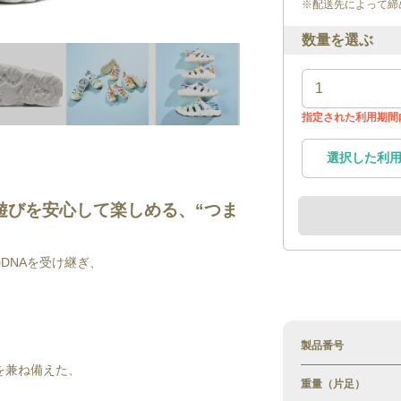
※配送先によって締
数量を選ぶ
指定された利用期間
選択した利
遊びを安心して楽しめる、“つま
DNAを受け継ぎ、
製品番号
を兼ね備えた、
重量（片足）