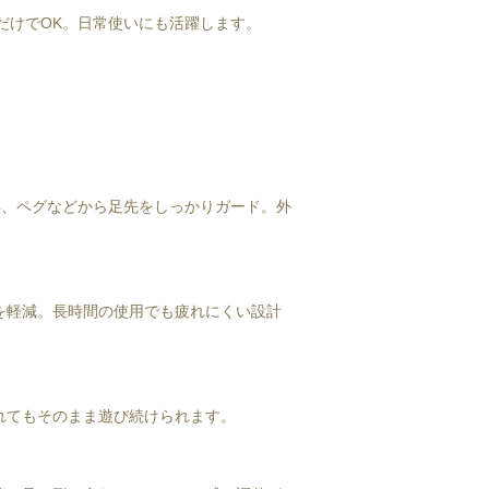
だけでOK。日常使いにも活躍します。
具、ペグなどから足先をしっかりガード。外
を軽減。長時間の使用でも疲れにくい設計
れてもそのまま遊び続けられます。