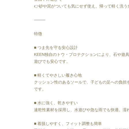
👉砂や泥がついても気にせず使え、帰って軽く洗う
⸻
特徴
■ つま先を守る安心設計
KEEN独自のトウ・プロテクションにより、石や遊
遊びでも安心です。
■ 軽くてやさしい履き心地
クッション性のあるソールで、子どもの足への負担
です。
■ 水に強く、乾きやすい
速乾性素材を採用し、水遊びや急な雨でも快適。濡
■ 着脱しやすく、フィット調整も簡単