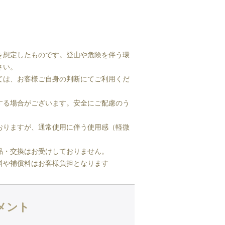
を想定したものです。登山や危険を伴う環
さい。
ては、お客様ご自身の判断にてご利用くだ
する場合がございます。安全にご配慮のう
おりますが、通常使用に伴う使用感（軽微
品・交換はお受けしておりません。
料や補償料はお客様負担となります
メント