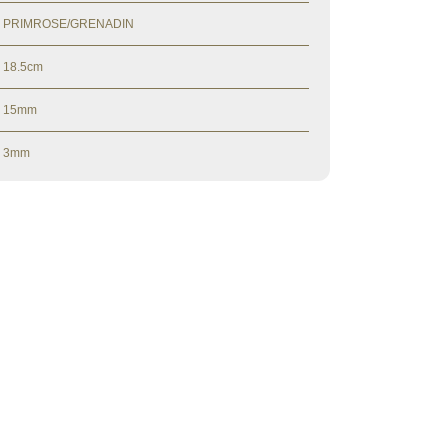
PRIMROSE/GRENADIN
18.5cm
15mm
3mm