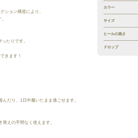
カラー
テクション構造により、
す。
サイズ
ヒールの高さ
ぴったりです。
ドロップ
験できます！
遊んだり、1日中履いたまま過ごせます。
き替えの手間なく使えます。