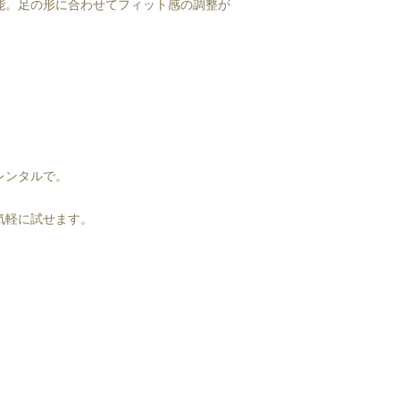
能。足の形に合わせてフィット感の調整が
レンタルで。
気軽に試せます。