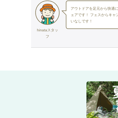
アウトドアを足元から快適に
ェアです！ フェスからキャ
いなしです！
hinataスタッ
フ