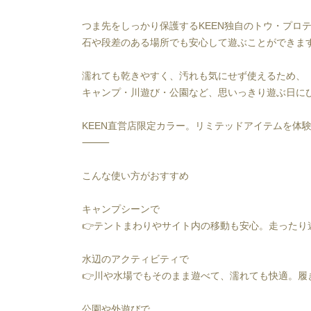
つま先をしっかり保護するKEEN独自のトウ・プロ
石や段差のある場所でも安心して遊ぶことができま
濡れても乾きやすく、汚れも気にせず使えるため、
キャンプ・川遊び・公園など、思いっきり遊ぶ日に
KEEN直営店限定カラー。リミテッドアイテムを体
⸻
こんな使い方がおすすめ
キャンプシーンで
👉テントまわりやサイト内の移動も安心。走ったり
水辺のアクティビティで
👉川や水場でもそのまま遊べて、濡れても快適。履
公園や外遊びで