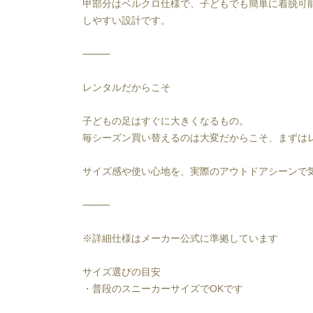
甲部分はベルクロ仕様で、子どもでも簡単に着脱可
しやすい設計です。
⸻
レンタルだからこそ
子どもの足はすぐに大きくなるもの。
毎シーズン買い替えるのは大変だからこそ、まずは
サイズ感や使い心地を、実際のアウトドアシーンで
⸻
※詳細仕様はメーカー公式に準拠しています
サイズ選びの目安
・普段のスニーカーサイズでOKです