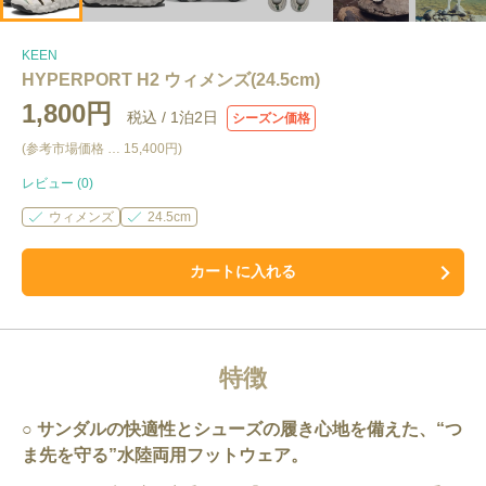
KEEN
HYPERPORT H2 ウィメンズ(24.5cm)
1,800円
税込 /
1泊2日
シーズン価格
(参考市場価格 …
15,400円
)
レビュー (
0
)
ウィメンズ
24.5cm
カートに入れる
特徴
サンダルの快適性とシューズの履き心地を備えた、“つ
ま先を守る”水陸両用フットウェア。