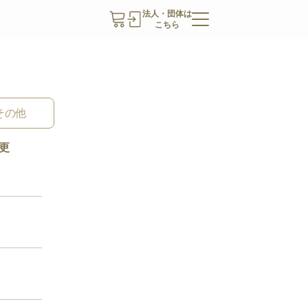
法人・団体は
こちら
その他
更