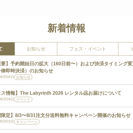
新着情報
て
お知らせ
フェス・イベント
重要】予約開始日の拡大（160日前〜）および決済タイミング変
一律即時決済）のお知らせ
08月04日
お知らせ
ス情報】The Labyrinth 2026 レンタル品お届けについて
08月04日
イベント
限定】8/3〜8/31注文分送料無料キャンペーン開催のお知らせ
08月03日
キャンペーン