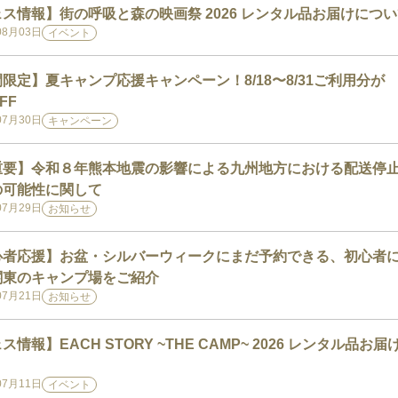
ス情報】街の呼吸と森の映画祭 2026 レンタル品お届けにつ
08月03日
イベント
限定】夏キャンプ応援キャンペーン！8/18〜8/31ご利用分が
FF
07月30日
キャンペーン
重要】令和８年熊本地震の影響による九州地方における配送停
の可能性に関して
07月29日
お知らせ
心者応援】お盆・シルバーウィークにまだ予約できる、初心者
関東のキャンプ場をご紹介
07月21日
お知らせ
ス情報】EACH STORY ~THE CAMP~ 2026 レンタル品お届
07月11日
イベント