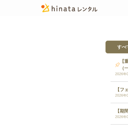
すべ
【
（
2026年
【フェ
2026年
【期間
2026年