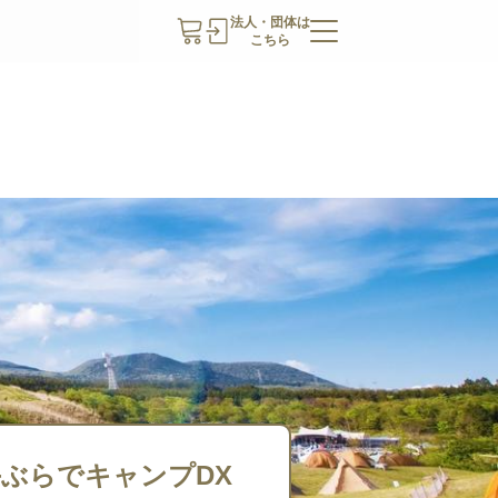
法人・団体は
こちら
26（手ぶらでキャンプDX