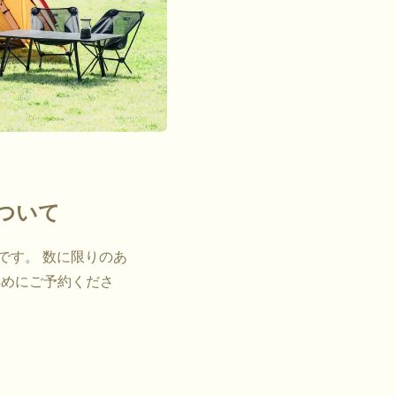
ついて
です。 数に限りのあ
早めにご予約くださ