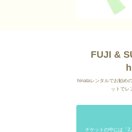
FUJI 
hinataレンタルでお
ットでレ
チケットの中には「2