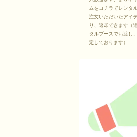
ムをコチラでレンタ
注文いただいたアイ
り、返却できます（追加
タルブースでお渡し
定しております）