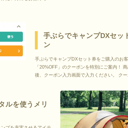
手ぶらでキャンプDXセッ
ン
手ぶらでキャンプDXセット券をご購入のお
「20%OFF」のクーポンを特別にご案内！ 
後、クーポン入力画面で入力ください。 クーポン
レンタルを使うメリ
ャンプを充実させるアイテ