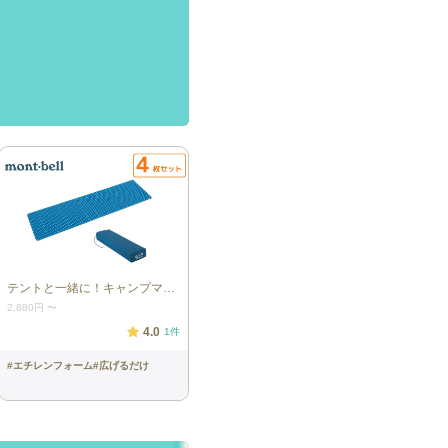
テントと一緒に！キャンプマットセット(4枚)
2,880円
〜
4.0
1
件
#
エチレンフォーム
#
広げるだけ