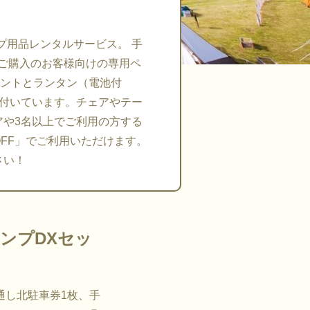
キャンプ用品レンタルサービス。 手
をご購入のお客様向けの専用ペ
テントとランタン（電池付
が付いています。チェアやテー
アや3名以上でご利用の方する
OFF」でご利用いただけます。
さい！
ンプDXセッ
通し北駐車券1枚、手