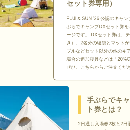
セット券専用）
FUJI & SUN '26 公認の
ぶらでキャンプDXセット券
ージです。 DXセット券は、
き）、2名分の寝袋とマット
ブルなどセット以外の他のギ
場合の追加寝具などは「20%
ぜひ、こちらからご注文くだ
手ぶらでキャ
ト券とは？
2日通し入場券2枚と2日