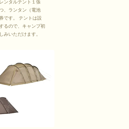
、レンタルテント１張
つ、ランタン（電池
券です。 テントは設
するので、キャンプ初
しみいただけます。