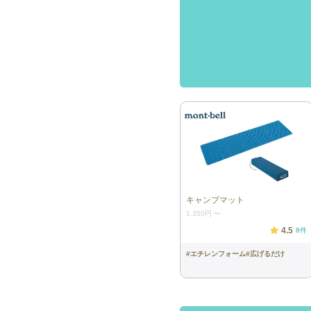
キャンプマット
1,350円
〜
4.5
8
件
#
エチレンフォーム
#
広げるだけ