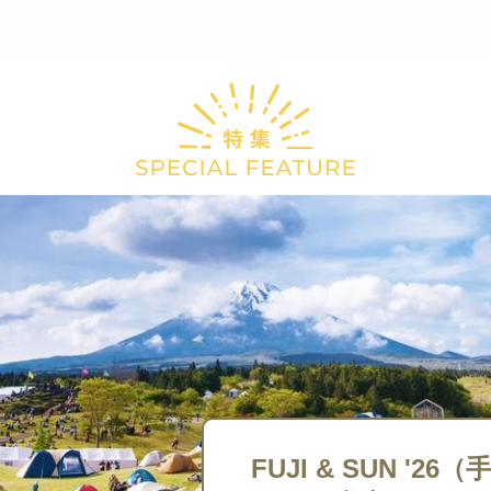
FUJI & SUN '