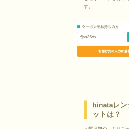
す。
hinata
ットは？
人数追加や、よりキ