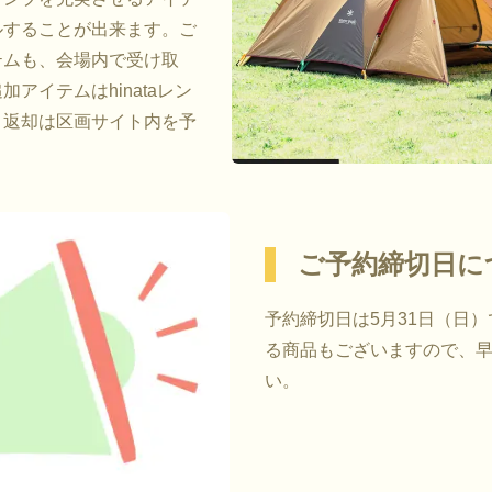
ルすることが出来ます。ご
テムも、会場内で受け取
アイテムはhinataレン
、返却は区画サイト内を予
ご予約締切日に
予約締切日は5月31日（日）
る商品もございますので、
い。