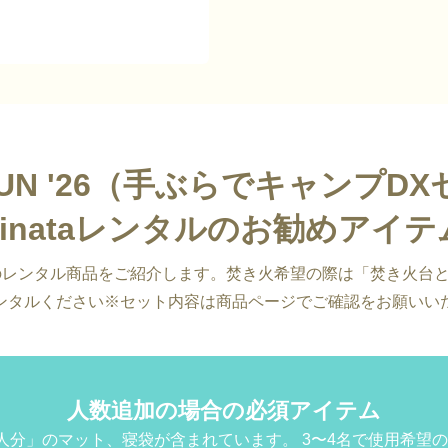
& SUN '26（手ぶらでキャンプDX
hinataレンタルのお勧めアイテ
勧めのレンタル商品をご紹介します。焚き火希望の際は「焚き火台
ンタルください※セット内容は商品ページでご確認をお願いい
人数追加の場合の必須アイテム
人分」のマット、寝袋が含まれています。 3〜4名で使用希望