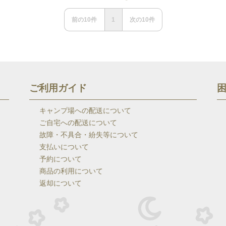
前の
10
件
1
次の
10
件
ご利用ガイド
キャンプ場への配送について
ご自宅への配送について
故障・不具合・紛失等について
支払いについて
予約について
商品の利用について
返却について