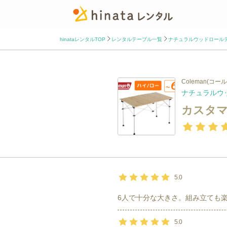
hinataレンタルTOP
レンタルテーブル一覧
ナチュラルウッドロールテ
Coleman(コー
ナチュラルウッ
カスタ
5.0
6人で十分な大きさ。組み立ても
5.0