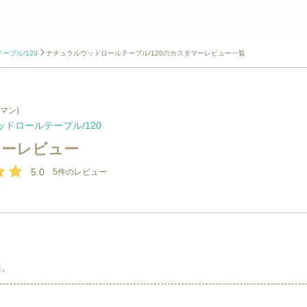
ーブル/120
ナチュラルウッドロールテーブル/120のカスタマーレビュー一覧
ルマン)
ドロールテーブル/120
マーレビュー
5.0
5
件のレビュー
楽。