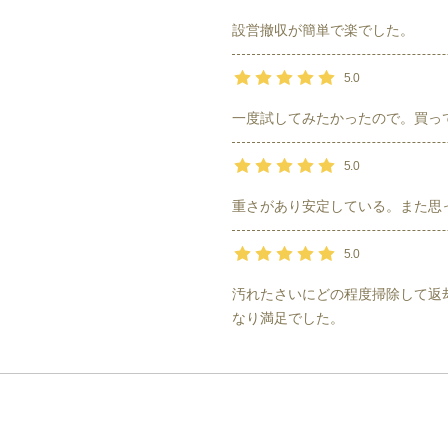
設営撤収が簡単で楽でした。
5.0
一度試してみたかったので。買っ
5.0
重さがあり安定している。また思
5.0
汚れたさいにどの程度掃除して返
なり満足でした。