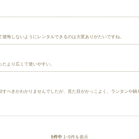
て後悔しないようにレンタルできるのは大変ありがたいですね。
ったより広くて使いやすい。
却すべきかわかりませんでしたが、見た目がかっこよく、ランタンや鍋
5
件中
1
~
5
件を表示