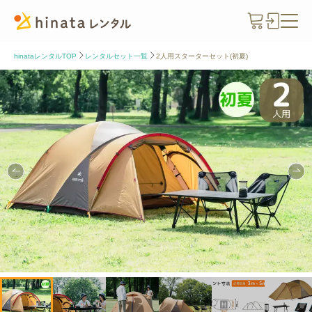
hinataレンタルTOP
レンタルセット一覧
2人用スターターセット(初夏)