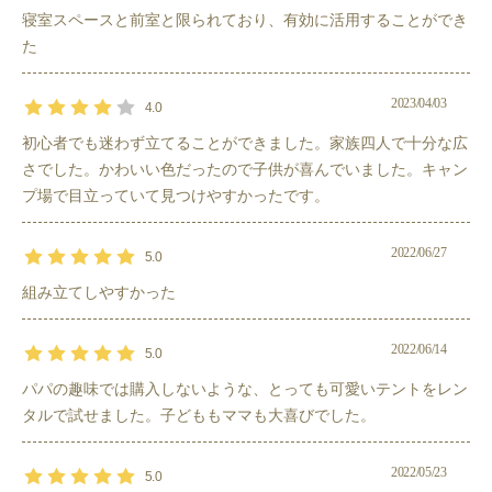
寝室スペースと前室と限られており、有効に活用することができ
た
2023/04/03
4.0
初心者でも迷わず立てることができました。家族四人で十分な広
さでした。かわいい色だったので子供が喜んでいました。キャン
プ場で目立っていて見つけやすかったです。
2022/06/27
5.0
組み立てしやすかった
2022/06/14
5.0
パパの趣味では購入しないような、とっても可愛いテントをレン
タルで試せました。子どももママも大喜びでした。
2022/05/23
5.0