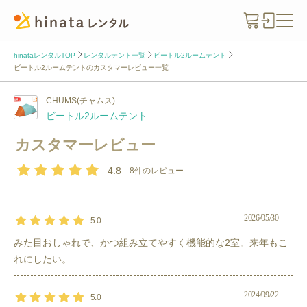
hinataレンタルTOP
レンタルテント一覧
ビートル2ルームテント
ビートル2ルームテントのカスタマーレビュー一覧
CHUMS(チャムス)
ビートル2ルームテント
カスタマーレビュー
4.8
8
件のレビュー
2026/05/30
5.0
みた目おしゃれで、かつ組み立てやすく機能的な2室。来年もこ
れにしたい。
2024/09/22
5.0